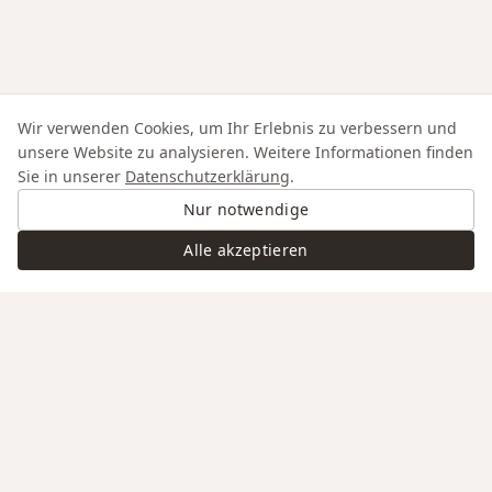
Wir verwenden Cookies, um Ihr Erlebnis zu verbessern und
unsere Website zu analysieren. Weitere Informationen finden
Sie in unserer
Datenschutzerklärung
.
Nur notwendige
Alle akzeptieren
Swiss Service
Edle Materialien
Gravur auf Anfrage