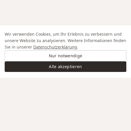
Wir verwenden Cookies, um Ihr Erlebnis zu verbessern und
unsere Website zu analysieren. Weitere Informationen finden
Sie in unserer
Datenschutzerklärung
.
Nur notwendige
Alle akzeptieren
Swiss Service
Edle Materialien
Gravur auf Anfrage