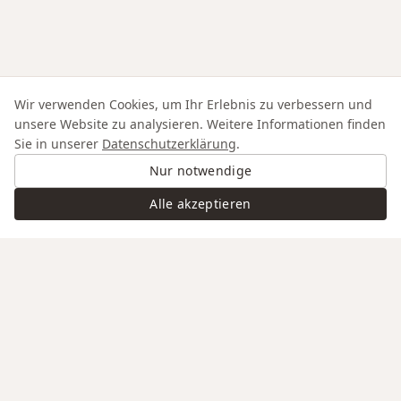
Wir verwenden Cookies, um Ihr Erlebnis zu verbessern und
unsere Website zu analysieren. Weitere Informationen finden
Sie in unserer
Datenschutzerklärung
.
Nur notwendige
Alle akzeptieren
Swiss Service
Edle Materialien
Gravur auf Anfrage