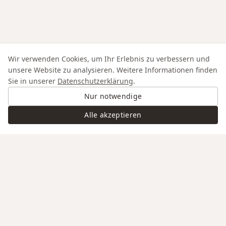
Wir verwenden Cookies, um Ihr Erlebnis zu verbessern und
unsere Website zu analysieren. Weitere Informationen finden
Sie in unserer
Datenschutzerklärung
.
Nur notwendige
Alle akzeptieren
Swiss Service
Edle Materialien
Gravur auf Anfrage