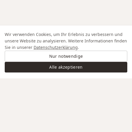
Wir verwenden Cookies, um Ihr Erlebnis zu verbessern und
unsere Website zu analysieren. Weitere Informationen finden
Sie in unserer
Datenschutzerklärung
.
Nur notwendige
Alle akzeptieren
Swiss Service
Edle Materialien
Gravur auf Anfrage