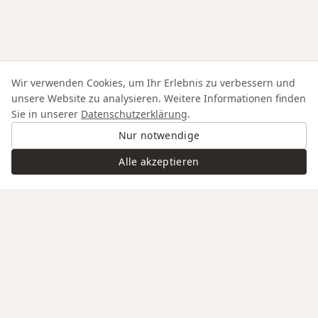
Wir verwenden Cookies, um Ihr Erlebnis zu verbessern und
unsere Website zu analysieren. Weitere Informationen finden
Sie in unserer
Datenschutzerklärung
.
Nur notwendige
Alle akzeptieren
Swiss Service
Edle Materialien
Gravur auf Anfrage