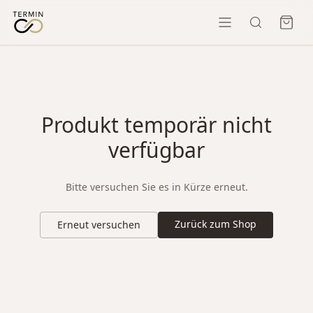
Produkt temporär nicht
verfügbar
Bitte versuchen Sie es in Kürze erneut.
Zurück zum Shop
Erneut versuchen