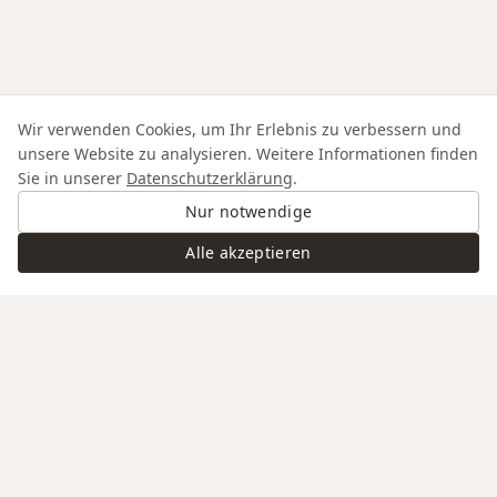
Wir verwenden Cookies, um Ihr Erlebnis zu verbessern und
unsere Website zu analysieren. Weitere Informationen finden
Sie in unserer
Datenschutzerklärung
.
Nur notwendige
Alle akzeptieren
Swiss Service
Edle Materialien
Gravur auf Anfrage