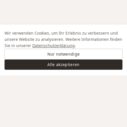
Wir verwenden Cookies, um Ihr Erlebnis zu verbessern und
unsere Website zu analysieren. Weitere Informationen finden
Sie in unserer
Datenschutzerklärung
.
Nur notwendige
Alle akzeptieren
Swiss Service
Edle Materialien
Gravur auf Anfrage