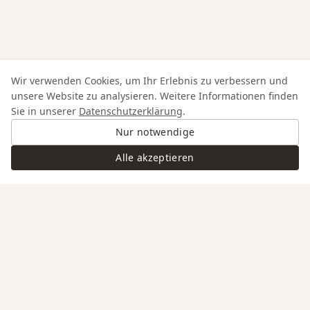
Wir verwenden Cookies, um Ihr Erlebnis zu verbessern und
unsere Website zu analysieren. Weitere Informationen finden
Sie in unserer
Datenschutzerklärung
.
Nur notwendige
Alle akzeptieren
Swiss Service
Edle Materialien
Gravur auf Anfrage