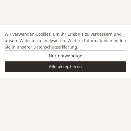
Wir verwenden Cookies, um Ihr Erlebnis zu verbessern und
unsere Website zu analysieren. Weitere Informationen finden
Sie in unserer
Datenschutzerklärung
.
Nur notwendige
Alle akzeptieren
Swiss Service
Edle Materialien
Gravur auf Anfrage