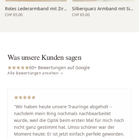
Rotes Lederarmband mit Zirkonia
Silberquarz Armband mit Silber
CHF 65.00
CHF 65.00
Was unsere Kunden sagen
60
+ Bewertungen auf Google
Alle Bewertungen ansehen →
"
Wir haben heute unsere Trauringe abgeholt –
nachdem mein Ring nochmals nachbearbeitet
wurde, weil die Optik beim ersten Mal für mich noch
nicht ganz gestimmt hat. Umso schöner war der
Moment heute: Er ist jetzt einfach perfekt geworden.