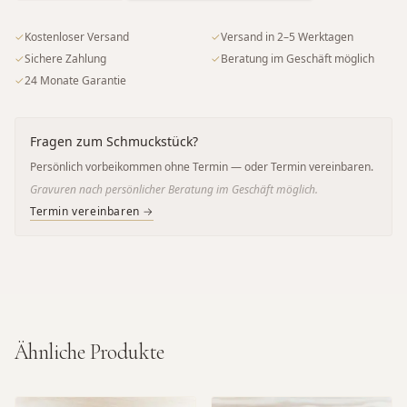
✓
Kostenloser Versand
✓
Versand in 2–5 Werktagen
✓
Sichere Zahlung
✓
Beratung im Geschäft möglich
✓
24 Monate Garantie
Fragen zum Schmuckstück?
Persönlich vorbeikommen ohne Termin — oder Termin vereinbaren.
Gravuren nach persönlicher Beratung im Geschäft möglich.
Termin vereinbaren →
Ähnliche Produkte