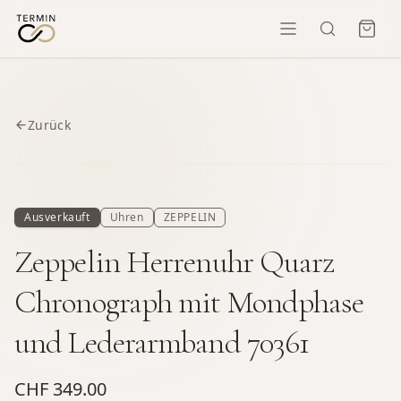
Zurück
Ausverkauft
Uhren
ZEPPELIN
Zeppelin Herrenuhr Quarz
Chronograph mit Mondphase
und Lederarmband 70361
CHF 349.00