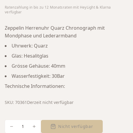
Ratenzahlung in bis zu
12
Monatsraten mit HeyLight & Klarna
verfügbar
Zeppelin Herrenuhr Quarz Chronograph mit
Mondphase und Lederarmband
Uhrwerk: Quarz
Glas: Hesalitglas
Grösse Gehäuse: 40mm
Wasserfestigkeit: 30Bar
Technische Informationen:
SKU:
70361
Derzeit nicht verfügbar
1
Nicht verfügbar