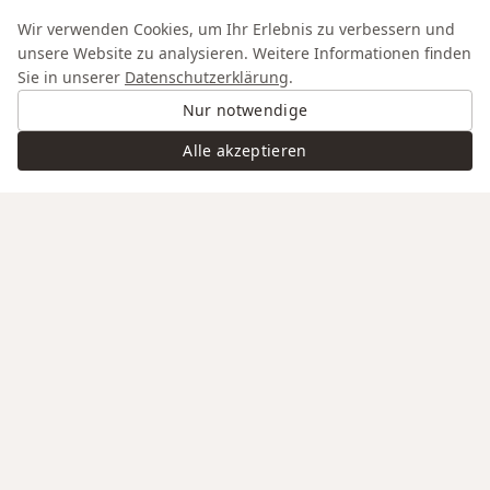
Wir verwenden Cookies, um Ihr Erlebnis zu verbessern und
unsere Website zu analysieren. Weitere Informationen finden
Sie in unserer
Datenschutzerklärung
.
Nur notwendige
Alle akzeptieren
Swiss Service
Edle Materialien
Gravur auf Anfrage