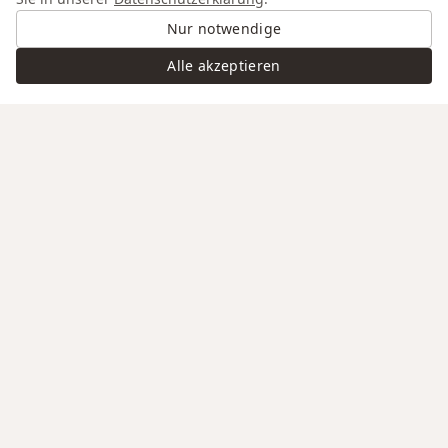
Nur notwendige
Alle akzeptieren
Swiss Service
Edle Materialien
Gravur auf Anfrage