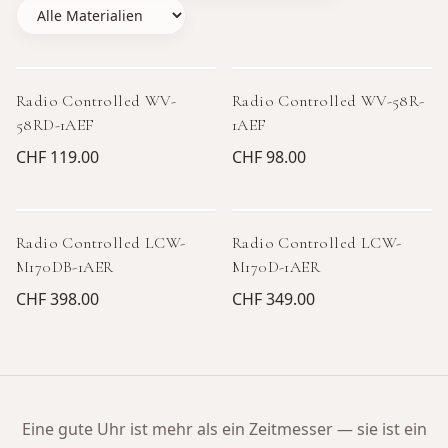
Radio Controlled WV-
Radio Controlled WV-58R-
58RD-1AEF
1AEF
CHF 119.00
CHF 98.00
Radio Controlled LCW-
Radio Controlled LCW-
M170DB-1AER
M170D-1AER
CHF 398.00
CHF 349.00
Eine gute Uhr ist mehr als ein Zeitmesser — sie ist ein