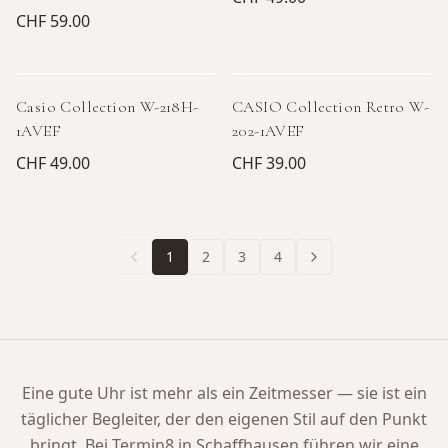
CHF 59.00
Casio Collection W-218H-
CASIO Collection Retro W-
1AVEF
202-1AVEF
CHF 49.00
CHF 39.00
1
2
3
4
Eine gute Uhr ist mehr als ein Zeitmesser — sie ist ein
täglicher Begleiter, der den eigenen Stil auf den Punkt
bringt. Bei Termin8 in Schaffhausen führen wir eine