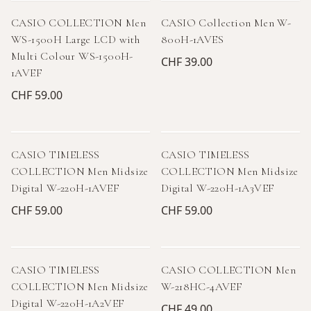
CASIO COLLECTION Men
CASIO Collection Men W-
WS-1500H Large LCD with
800H-1AVES
Multi Colour WS-1500H-
CHF 39.00
1AVEF
CHF 59.00
CASIO TIMELESS
CASIO TIMELESS
COLLECTION Men Midsize
COLLECTION Men Midsize
Digital W-220H-1AVEF
Digital W-220H-1A3VEF
CHF 59.00
CHF 59.00
CASIO TIMELESS
CASIO COLLECTION Men
COLLECTION Men Midsize
W-218HC-4AVEF
Digital W-220H-1A2VEF
CHF 49.00