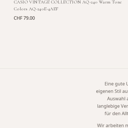
CASIO VINTAGE COLLECTION AQ-240 Warm Tone
Colors AQ-240E-4AEF
CHF 79.00
Eine gute U
eigenen Stil a
Auswahl 
langlebige Ve
für den Al
Wir arbeiten 