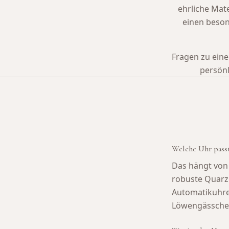
ehrliche Mate
einen beson
Fragen zu eine
persönl
Welche Uhr passt
Das hängt von 
robuste Quarz
Automatikuhren
Löwengässchen