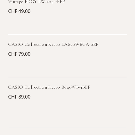
Vintage EDGY LW-204-1BEF
CHF 49.00
CASIO Collection Retro LA670WEGA-9EF
CHF 79.00
CASIO Collection Retro B640WB-1BEF
CHF 89.00