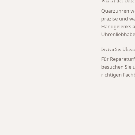
Was ist der Unte
Quarzuhren wer
präzise und w
Handgelenks au
Uhrenliebhabe
Bieten Sie Uhren
Für Reparaturf
besuchen Sie u
richtigen Fach