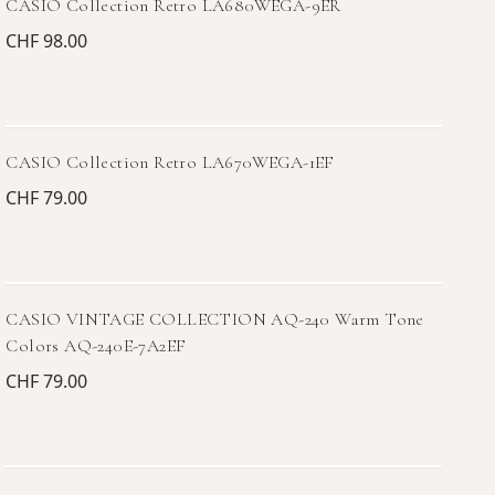
CASIO Collection Retro LA680WEGA-9ER
CHF 98.00
CASIO Collection Retro LA670WEGA-1EF
CHF 79.00
CASIO VINTAGE COLLECTION AQ-240 Warm Tone
Colors AQ-240E-7A2EF
CHF 79.00