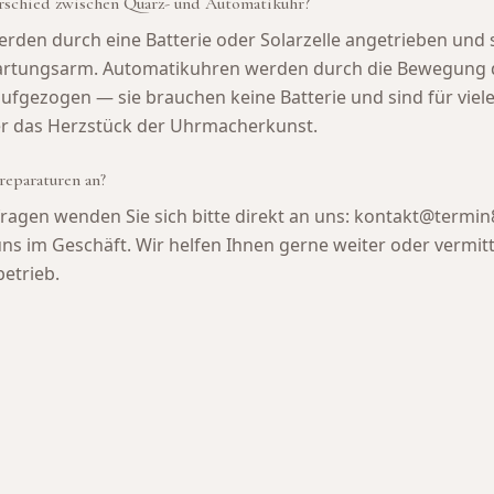
rschied zwischen Quarz- und Automatikuhr?
den durch eine Batterie oder Solarzelle angetrieben und 
artungsarm. Automatikuhren werden durch die Bewegung 
fgezogen — sie brauchen keine Batterie und sind für viel
r das Herzstück der Uhrmacherkunst.
reparaturen an?
ragen wenden Sie sich bitte direkt an uns: kontakt@termin
ns im Geschäft. Wir helfen Ihnen gerne weiter oder vermit
betrieb.