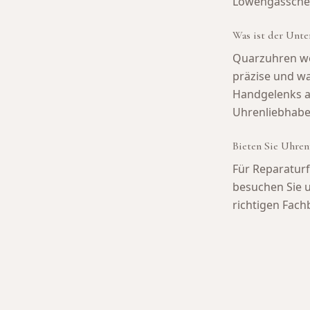
Löwengässchen
Was ist der Unte
Quarzuhren wer
präzise und w
Handgelenks au
Uhrenliebhabe
Bieten Sie Uhren
Für Reparaturf
besuchen Sie u
richtigen Fach