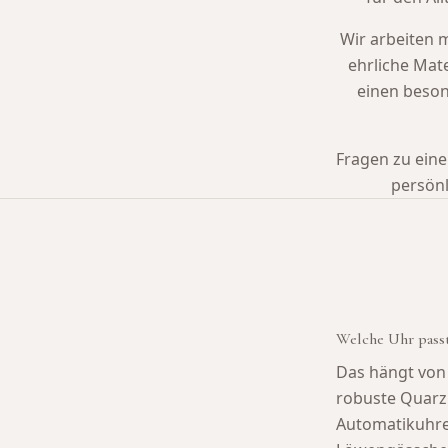
Wir arbeiten 
ehrliche Mate
einen beson
Fragen zu eine
persönl
Welche Uhr passt
Das hängt von 
robuste Quarz
Automatikuhren