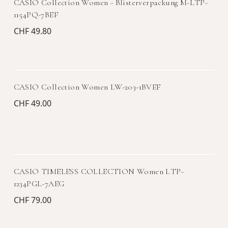
CASIO Collection Women - Blisterverpackung M-LTP-
1154PQ-7BEF
CHF 49.80
CASIO Collection Women LW-203-1BVEF
CHF 49.00
CASIO TIMELESS COLLECTION Women LTP-
1234PGL-7AEG
CHF 79.00