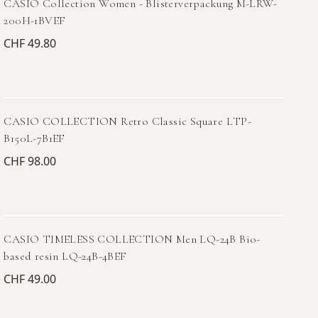
CASIO Collection Women - Blisterverpackung M-LRW-
200H-1BVEF
CHF 49.80
CASIO COLLECTION Retro Classic Square LTP-
B150L-7B1EF
CHF 98.00
CASIO TIMELESS COLLECTION Men LQ-24B Bio-
based resin LQ-24B-4BEF
CHF 49.00