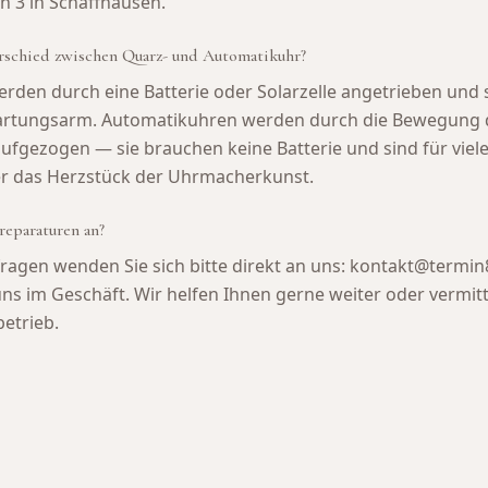
 3 in Schaffhausen.
rschied zwischen Quarz- und Automatikuhr?
den durch eine Batterie oder Solarzelle angetrieben und 
artungsarm. Automatikuhren werden durch die Bewegung 
fgezogen — sie brauchen keine Batterie und sind für viel
r das Herzstück der Uhrmacherkunst.
reparaturen an?
ragen wenden Sie sich bitte direkt an uns: kontakt@termin
ns im Geschäft. Wir helfen Ihnen gerne weiter oder vermit
betrieb.