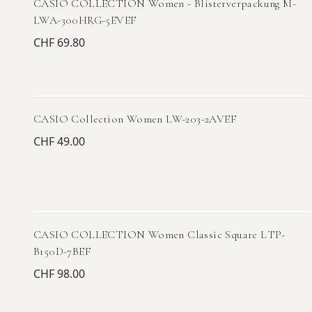
CASIO COLLECTION Women - Blisterverpackung M-
LWA-300HRG-5EVEF
CHF 69.80
CASIO Collection Women LW-203-2AVEF
CHF 49.00
CASIO COLLECTION Women Classic Square LTP-
B150D-7BEF
CHF 98.00