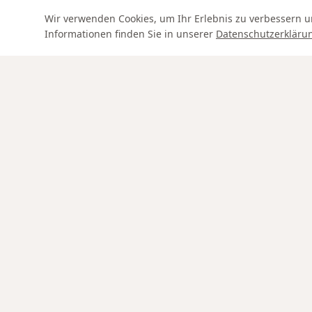
Wir verwenden Cookies, um Ihr Erlebnis zu verbessern u
Informationen finden Sie in unserer
Datenschutzerkläru
Swiss Service
SHOP
Ringe
Verlobungsringe
Aura Kollektion