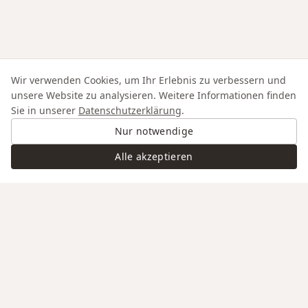
Wir verwenden Cookies, um Ihr Erlebnis zu verbessern und
unsere Website zu analysieren. Weitere Informationen finden
Sie in unserer
Datenschutzerklärung
.
Nur notwendige
Alle akzeptieren
Swiss Service
Edle Materialien
Gravur auf Anfrage