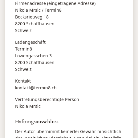
Firmenadresse (eingetragene Adresse)
Nikola Mrsic / Termin8
Bocksrietweg 18
8200 Schaffhausen
Schweiz
Ladengeschäft
Termin8
Löwengässchen 3
8200 Schaffhausen
Schweiz
Kontakt
kontakt@termin8.ch
Vertretungsberechtigte Person
Nikola Mrsic
Haftungsausschluss
Der Autor übernimmt keinerlei Gewähr hinsichtlich