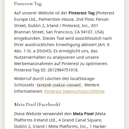
Pinterest Tag
Auf unserer Website ist der
Pinterest Tag
(Pinterest
Europe Ltd., Palmerston House, 2nd Floor, Fenian
Street, Dublin 2, Irland / Pinterest, Inc., 651
Brannan Street, San Francisco, CA 94107, USA)
eingebunden. Dieses Tool wird
ausschliesslich
nach
Ihrer ausdrücklichen Einwilligung aktiviert (Art. 6
Abs. 1 lit. a DSGVO). Es ermöglicht uns, das
Nutzerverhalten zu analysieren und unsere
Werbemassnahmen auf Pinterest zu optimieren.
Pinterest-Tag-ID: 2612984751018.
Widerruf durch Löschen des localStorage-
Schlüssels
. Weitere
termin8-cookie-consent
Informationen:
Pinterest Datenschutzrichtlinie
.
Meta Pixel (Facebook)
Diese Website verwendet den
Meta Pixel
(Meta
Platforms Ireland Ltd., 4 Grand Canal Square,
Dublin 2, Irland / Meta Platforms, Inc., 1 Hacker