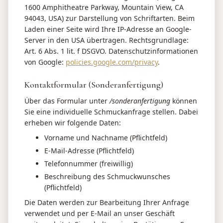
1600 Amphitheatre Parkway, Mountain View, CA
94043, USA) zur Darstellung von Schriftarten. Beim
Laden einer Seite wird Ihre IP-Adresse an Google-
Server in den USA übertragen. Rechtsgrundlage:
Art. 6 Abs. 1 lit. f DSGVO. Datenschutzinformationen
von Google:
policies.google.com/privacy
.
Kontaktformular (Sonderanfertigung)
Über das Formular unter
/sonderanfertigung
können
Sie eine individuelle Schmuckanfrage stellen. Dabei
erheben wir folgende Daten:
Vorname und Nachname (Pflichtfeld)
E-Mail-Adresse (Pflichtfeld)
Telefonnummer (freiwillig)
Beschreibung des Schmuckwunsches
(Pflichtfeld)
Die Daten werden zur Bearbeitung Ihrer Anfrage
verwendet und per E-Mail an unser Geschäft