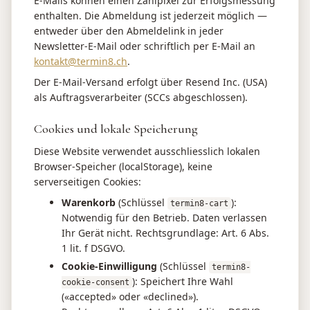
E-Mails können einen Zählpixel zur Erfolgsmessung
enthalten. Die Abmeldung ist jederzeit möglich —
entweder über den Abmeldelink in jeder
Newsletter-E-Mail oder schriftlich per E-Mail an
kontakt@termin8.ch
.
Der E-Mail-Versand erfolgt über Resend Inc. (USA)
als Auftragsverarbeiter (SCCs abgeschlossen).
Cookies und lokale Speicherung
Diese Website verwendet ausschliesslich lokalen
Browser-Speicher (localStorage), keine
serverseitigen Cookies:
Warenkorb
(Schlüssel
):
termin8-cart
Notwendig für den Betrieb. Daten verlassen
Ihr Gerät nicht. Rechtsgrundlage: Art. 6 Abs.
1 lit. f DSGVO.
Cookie-Einwilligung
(Schlüssel
termin8-
): Speichert Ihre Wahl
cookie-consent
(«accepted» oder «declined»).