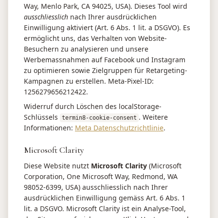
Way, Menlo Park, CA 94025, USA). Dieses Tool wird
ausschliesslich
nach Ihrer ausdrücklichen
Einwilligung aktiviert (Art. 6 Abs. 1 lit. a DSGVO). Es
ermöglicht uns, das Verhalten von Website-
Besuchern zu analysieren und unsere
Werbemassnahmen auf Facebook und Instagram
zu optimieren sowie Zielgruppen für Retargeting-
Kampagnen zu erstellen. Meta-Pixel-ID:
1256279656212422.
Widerruf durch Löschen des localStorage-
Schlüssels
. Weitere
termin8-cookie-consent
Informationen:
Meta Datenschutzrichtlinie
.
Microsoft Clarity
Diese Website nutzt
Microsoft Clarity
(Microsoft
Corporation, One Microsoft Way, Redmond, WA
98052-6399, USA) ausschliesslich nach Ihrer
ausdrücklichen Einwilligung gemäss Art. 6 Abs. 1
lit. a DSGVO. Microsoft Clarity ist ein Analyse-Tool,