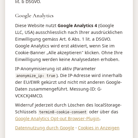
lit. b DSGVO.
Google Analytics
Diese Website nutzt
Google Analytics 4
(Google
LLC, USA) ausschliesslich nach Ihrer ausdrücklichen
Einwilligung gemäss Art. 6 Abs. 1 lit. a DSGVO.
Google Analytics wird erst aktiviert, wenn Sie im
Cookie-Banner „Alle akzeptieren" klicken. Ohne Ihre
Einwilligung werden keine Analysedaten erhoben.
IP-Anonymisierung ist aktiv (Parameter
). Die IP-Adresse wird innerhalb
anonymize_ip: true
der EU/EWR gekürzt und nicht mit anderen Google-
Daten zusammengeführt. Messung-ID:
G-
VCKCKJ4MCD
.
Widerruf jederzeit durch Löschen des localStorage-
Schlüssels
oder über das
termin8-cookie-consent
Google Analytics Opt-out Browser-Plugin
.
Datennutzung durch Google
·
Cookies in Anzeigen