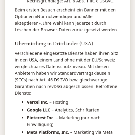
Rechtsgrundlage: Art. 6 Abs. 1 lit. c DSGVO.
Beim ersten Besuch erscheint ein Banner mit den
Optionen «Nur notwendige» und «Alle
akzeptieren». Ihre Wahl kann jederzeit durch
Löschen der Browser-Daten zurückgesetzt werden.
Übermittlung in Drittländer (USA)
Verschiedene eingesetzte Dienste haben ihren Sitz
in den USA, einem Land ohne mit der EU/Schweiz
vergleichbares Datenschutzniveau. Mit diesen
Anbietern haben wir Standardvertragsklauseln
(SCCs) nach Art. 46 DSGVO bzw. gleichwertige
Garantien nach revDSG abgeschlossen. Betroffene
Dienste:
Vercel Inc.
– Hosting
Google LLC
– Analytics, Schriftarten
Pinterest Inc.
– Marketing (nur nach
Einwilligung)
Meta Platforms, Inc.
– Marketing via Meta