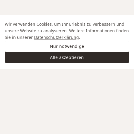
Wir verwenden Cookies, um Ihr Erlebnis zu verbessern und
unsere Website zu analysieren. Weitere Informationen finden
Sie in unserer
Datenschutzerklärung
.
Nur notwendige
Alle akzeptieren
Swiss Service
Edle Materialien
Gravur auf Anfrage