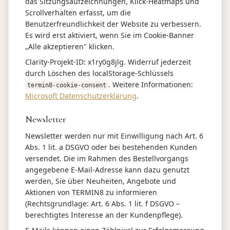
das Sitzungsaufzeichnungen, Klick-Heatmaps und
Scrollverhalten erfasst, um die
Benutzerfreundlichkeit der Website zu verbessern.
Es wird erst aktiviert, wenn Sie im Cookie-Banner
„Alle akzeptieren" klicken.
Clarity-Projekt-ID: x1ry0g8jlg. Widerruf jederzeit
durch Löschen des localStorage-Schlüssels
. Weitere Informationen:
termin8-cookie-consent
Microsoft Datenschutzerklärung
.
Newsletter
Newsletter werden nur mit Einwilligung nach Art. 6
Abs. 1 lit. a DSGVO oder bei bestehenden Kunden
versendet. Die im Rahmen des Bestellvorgangs
angegebene E-Mail-Adresse kann dazu genutzt
werden, Sie über Neuheiten, Angebote und
Aktionen von TERMIN8 zu informieren
(Rechtsgrundlage: Art. 6 Abs. 1 lit. f DSGVO –
berechtigtes Interesse an der Kundenpflege).