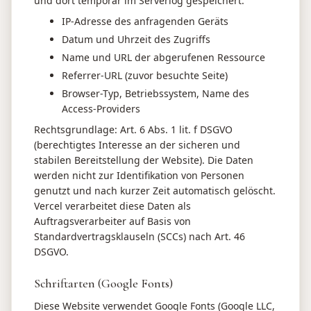
und dort temporär im Serverlog gespeichert:
IP-Adresse des anfragenden Geräts
Datum und Uhrzeit des Zugriffs
Name und URL der abgerufenen Ressource
Referrer-URL (zuvor besuchte Seite)
Browser-Typ, Betriebssystem, Name des
Access-Providers
Rechtsgrundlage: Art. 6 Abs. 1 lit. f DSGVO
(berechtigtes Interesse an der sicheren und
stabilen Bereitstellung der Website). Die Daten
werden nicht zur Identifikation von Personen
genutzt und nach kurzer Zeit automatisch gelöscht.
Vercel verarbeitet diese Daten als
Auftragsverarbeiter auf Basis von
Standardvertragsklauseln (SCCs) nach Art. 46
DSGVO.
Schriftarten (Google Fonts)
Diese Website verwendet Google Fonts (Google LLC,