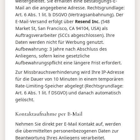
weitergeleitet. Sie erhalten eine Bestätigungs-E-
Mail an die angegebene Adresse. Rechtsgrundlage:
Art. 6 Abs. 1 lit. b DSGVO (Vertragsanbahnung). Der
E-Mail-Versand erfolgt über
Resend Inc.
(548
Market St, San Francisco, CA 94104, USA) als
Auftragsverarbeiter (SCCs abgeschlossen). Ihre
Daten werden nicht für Werbung genutzt.
Aufbewahrung: 3 Jahre nach Abschluss des
Anliegens, sofern keine gesetzliche
Aufbewahrungspflicht eine längere Frist erfordert.
Zur Missbrauchsverhinderung wird Ihre IP-Adresse
für die Dauer von 10 Minuten in einem temporären
Rate-Limiting-Speicher abgelegt (Rechtsgrundlage:
Art. 6 Abs. 1 lit. f DSGVO) und danach automatisch
gelöscht.
Kontaktaufnahme per E-Mail
Nehmen Sie direkt per E-Mail Kontakt auf, werden
die übermittelten personenbezogenen Daten zur
Beantwortung Ihres Anliegens verarbeitet.