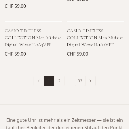
CHF 59.00
CASIO TIMELESS
CASIO TIMELESS
COLLECTION Men Midsize
COLLECTION Men Midsize
Digital W-220H-1A3VEF
Digital W-220H-1A2VEF
CHF 59.00
CHF 59.00
1
2
…
33
Eine gute Uhr ist mehr als ein Zeitmesser — sie ist ein
täglicher Begleiter, der den eigenen Stil auf den Punkt