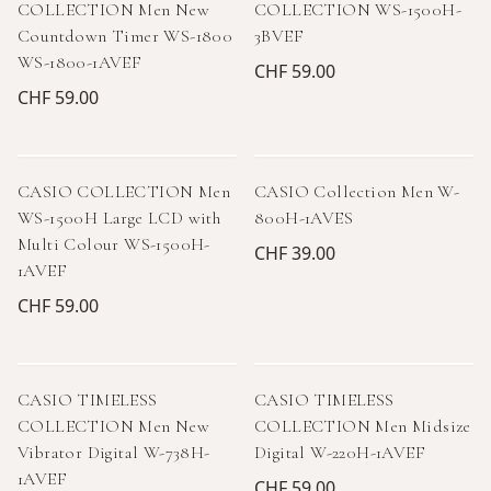
COLLECTION Men New
COLLECTION WS-1500H-
Countdown Timer WS-1800
3BVEF
WS-1800-1AVEF
CHF 59.00
CHF 59.00
CASIO COLLECTION Men
CASIO Collection Men W-
WS-1500H Large LCD with
800H-1AVES
Multi Colour WS-1500H-
CHF 39.00
1AVEF
CHF 59.00
CASIO TIMELESS
CASIO TIMELESS
COLLECTION Men New
COLLECTION Men Midsize
Vibrator Digital W-738H-
Digital W-220H-1AVEF
1AVEF
CHF 59.00