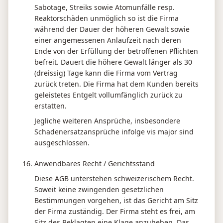
Sabotage, Streiks sowie Atomunfälle resp.
Reaktorschäden unmöglich so ist die Firma
während der Dauer der höheren Gewalt sowie
einer angemessenen Anlaufzeit nach deren
Ende von der Erfüllung der betroffenen Pflichten
befreit. Dauert die höhere Gewalt länger als 30
(dreissig) Tage kann die Firma vom Vertrag
zurück treten. Die Firma hat dem Kunden bereits
geleistetes Entgelt vollumfänglich zurück zu
erstatten.
Jegliche weiteren Ansprüche, insbesondere
Schadenersatzansprüche infolge vis major sind
ausgeschlossen.
Anwendbares Recht / Gerichtsstand
Diese AGB unterstehen schweizerischem Recht.
Soweit keine zwingenden gesetzlichen
Bestimmungen vorgehen, ist das Gericht am Sitz
der Firma zuständig. Der Firma steht es frei, am
Sitz des Beklagten eine Klage anzuheben. Das