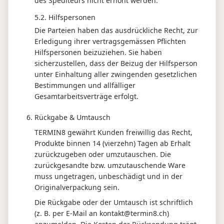
des Spediteurs nicht erhöht werden.
5.2. Hilfspersonen
Die Parteien haben das ausdrückliche Recht, zur
Erledigung ihrer vertragsgemässen Pflichten
Hilfspersonen beizuziehen. Sie haben
sicherzustellen, dass der Beizug der Hilfsperson
unter Einhaltung aller zwingenden gesetzlichen
Bestimmungen und allfälliger
Gesamtarbeitsverträge erfolgt.
Rückgabe & Umtausch
TERMIN8 gewährt Kunden freiwillig das Recht,
Produkte binnen 14 (vierzehn) Tagen ab Erhalt
zurückzugeben oder umzutauschen. Die
zurückgesandte bzw. umzutauschende Ware
muss ungetragen, unbeschädigt und in der
Originalverpackung sein.
Die Rückgabe oder der Umtausch ist schriftlich
(z. B. per E-Mail an kontakt@termin8.ch)