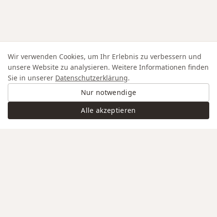
Wir verwenden Cookies, um Ihr Erlebnis zu verbessern und
unsere Website zu analysieren. Weitere Informationen finden
Sie in unserer
Datenschutzerklärung
.
Nur notwendige
Alle akzeptieren
Swiss Service
Edle Materialien
Gravur auf Anfrage