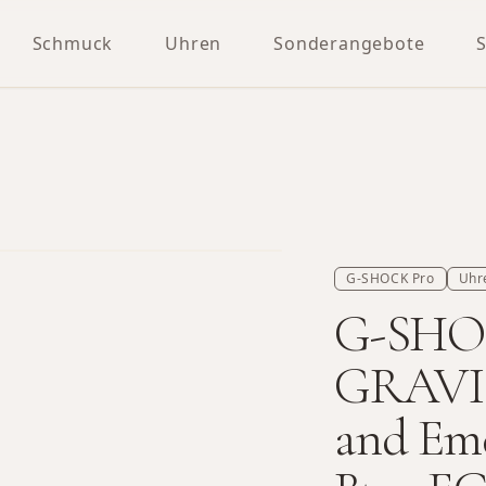
Schmuck
Uhren
Sonderangebote
G-SHOCK Pro
Uhr
G-SH
GRAVI
and Em