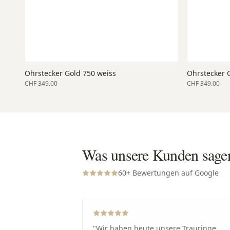
Ohrstecker Gold 750 weiss
Ohrstecker 
CHF 349.00
CHF 349.00
Was unsere Kunden sage
60
+ Bewertungen auf Google
"
Wir haben heute unsere Trauringe