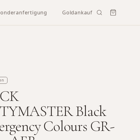
Sonderanfertigung
Goldankauf
en
OCK
TYMASTER Black
ergency Colours GR-