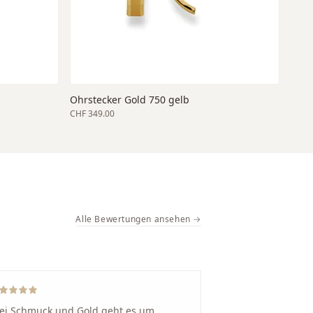
Ohrstecker Gold 750 gelb
CHF 349.00
Alle Bewertungen ansehen →
ei Schmuck und Gold geht es um