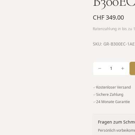
B300E
CHF 349.00
Ratenzahlung in bis zu
SKU:
GR-B300EC-1AE
1
✓
Kostenloser Versand
✓
Sichere Zahlung
✓
24 Monate Garantie
Fragen zum Schm
Persönlich vorbeikom