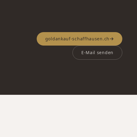
goldankauf-schaffhausen.ch
E-Mail senden