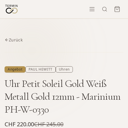
Zurück
Angebot
PAUL HEWITT
Uhren
Uhr Petit Soleil Gold Weiß
Metall Gold 12mm - Marinium
PH-W-0330
CHF 220.00
CHF 245.00