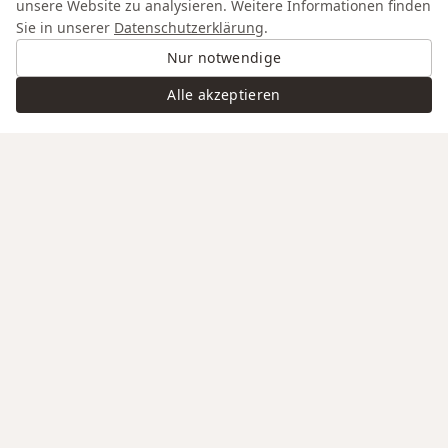
unsere Website zu analysieren. Weitere Informationen finden
Sie in unserer
Datenschutzerklärung
.
Nur notwendige
Alle akzeptieren
Swiss Service
Edle Materialien
Gravur auf Anfrage