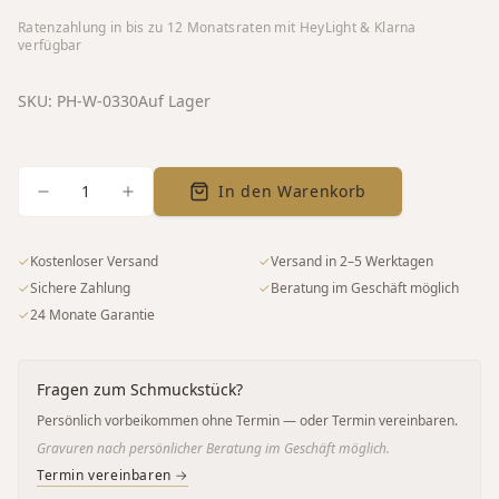
Ratenzahlung in bis zu
12
Monatsraten mit HeyLight & Klarna
verfügbar
SKU:
PH-W-0330
Auf Lager
1
In den Warenkorb
✓
Kostenloser Versand
✓
Versand in 2–5 Werktagen
✓
Sichere Zahlung
✓
Beratung im Geschäft möglich
✓
24 Monate Garantie
Fragen zum Schmuckstück?
Persönlich vorbeikommen ohne Termin — oder Termin vereinbaren.
Gravuren nach persönlicher Beratung im Geschäft möglich.
Termin vereinbaren →