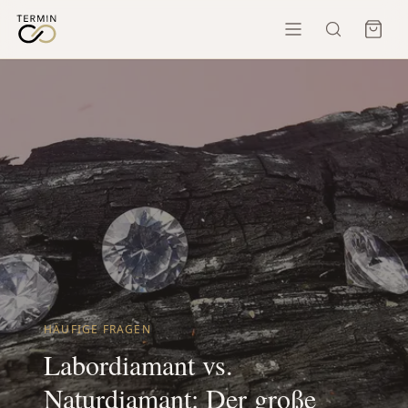
HÄUFIGE FRAGEN
Labordiamant vs.
Naturdiamant: Der große