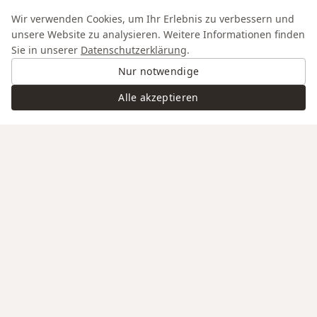
Wir verwenden Cookies, um Ihr Erlebnis zu verbessern und
unsere Website zu analysieren. Weitere Informationen finden
Sie in unserer
Datenschutzerklärung
.
Nur notwendige
Alle akzeptieren
Swiss Service
Edle Materialien
Gravur auf Anfrage