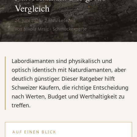
Vergleich
24. Juni 2026
·
7
Min. Lesezeit
Von Nikola Mrsic · Schmuckexperte
Labordiamanten sind physikalisch und
optisch identisch mit Naturdiamanten, aber
deutlich günstiger. Dieser Ratgeber hilft
Schweizer Käufern, die richtige Entscheidung
nach Werten, Budget und Werthaltigkeit zu
treffen.
AUF EINEN BLICK