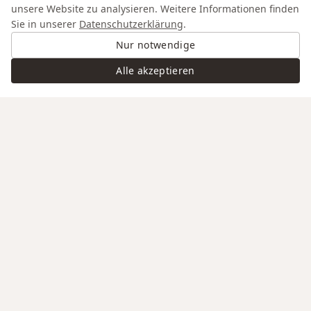
unsere Website zu analysieren. Weitere Informationen finden
Sie in unserer
Datenschutzerklärung
.
Nur notwendige
Alle akzeptieren
Swiss Service
Edle Materialien
Gravur auf Anfrage