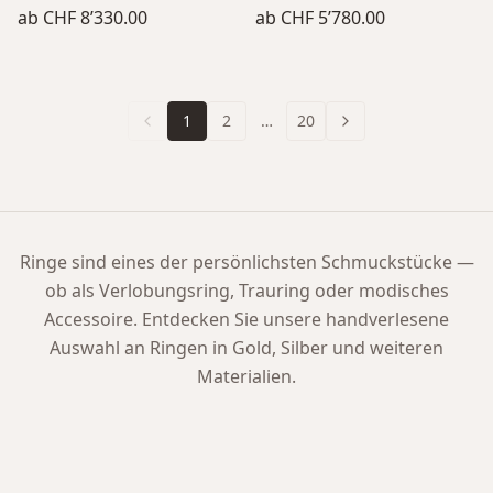
ab
CHF 8’330.00
ab
CHF 5’780.00
1
2
…
20
Ringe sind eines der persönlichsten Schmuckstücke —
ob als Verlobungsring, Trauring oder modisches
Accessoire. Entdecken Sie unsere handverlesene
Auswahl an Ringen in Gold, Silber und weiteren
Materialien.