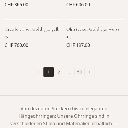
CHF 366.00
CHF 606.00
Creole einzel Gold 750 gelb
Ohrstecker Gold 750 weiss
15
4.5
CHF 760.00
CHF 197.00
1
2
…
50
Von dezenten Steckern bis zu eleganten
Hängeohrringen: Unsere Ohrringe sind in
verschiedenen Stilen und Materialien erhältlich —