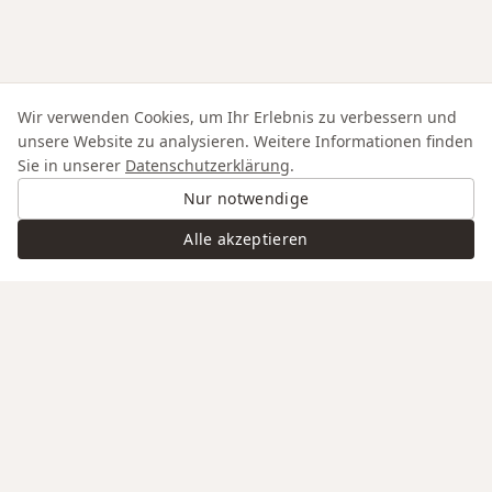
Wir verwenden Cookies, um Ihr Erlebnis zu verbessern und
unsere Website zu analysieren. Weitere Informationen finden
Sie in unserer
Datenschutzerklärung
.
Nur notwendige
Alle akzeptieren
Swiss Service
Edle Materialien
Gravur auf Anfrage