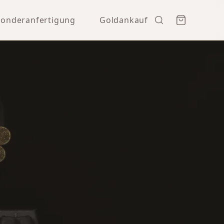
Sonderanfertigung
Goldankauf