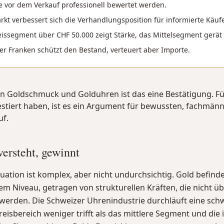
te vor dem Verkauf professionell bewertet werden.
kt verbessert sich die Verhandlungsposition für informierte Käufe
issegment über CHF 50.000 zeigt Stärke, das Mittelsegment gerät 
er Franken schützt den Bestand, verteuert aber Importe.
on Goldschmuck und Golduhren ist das eine Bestätigung. Für
estiert haben, ist es ein Argument für bewussten, fachmänn
uf.
versteht, gewinnt
tuation ist komplex, aber nicht undurchsichtig. Gold befinde
em Niveau, getragen von strukturellen Kräften, die nicht ü
erden. Die Schweizer Uhrenindustrie durchläuft eine schw
eisbereich weniger trifft als das mittlere Segment und die