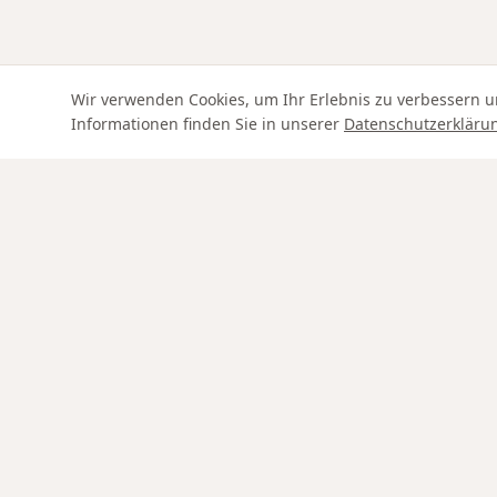
Wir verwenden Cookies, um Ihr Erlebnis zu verbessern u
Informationen finden Sie in unserer
Datenschutzerkläru
Swiss Service
SHOP
Ringe