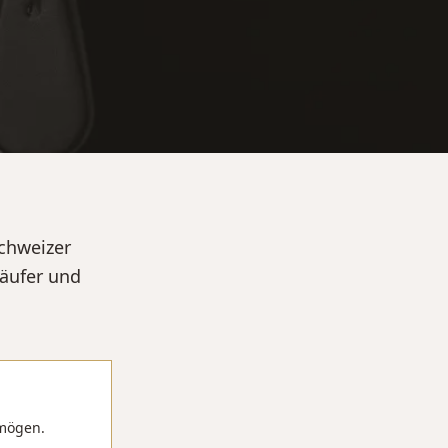
Schweizer
Käufer und
rmögen.