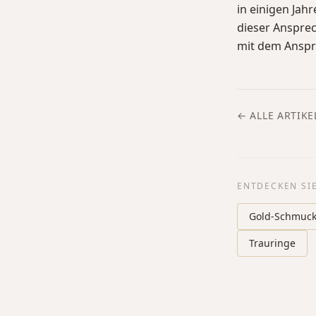
in einigen Jah
dieser Anspre
mit dem Anspru
← ALLE ARTIKE
ENTDECKEN SI
Gold-Schmuc
Trauringe