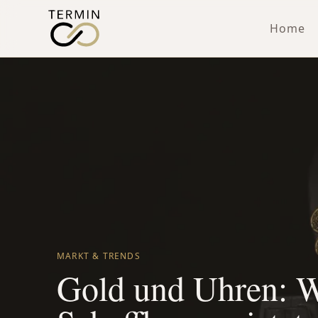
Home
MARKT & TRENDS
Gold und Uhren: W