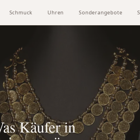
Schmuck
Uhren
Sonderangebote
as Käufer in