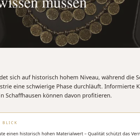
 wissen müssen
det sich auf historisch hohem Niveau, während die 
trie eine schwierige Phase durchläuft. Informierte 
in Schaffhausen können davon profitieren.
 BLICK
ute einen historisch hohen Materialwert – Qualität schützt das Ve