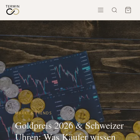
MARKT & TRENDS
Goldpreis 2026 & Schweizer
Uhren: Was Käufer wissen