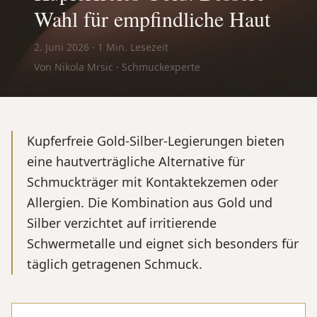
Wahl für empfindliche Haut
2. Juni 2026
·
1
Min. Lesezeit
Von Nikola Mrsic · Schmuckexperte
Kupferfreie Gold-Silber-Legierungen bieten
eine hautverträgliche Alternative für
Schmuckträger mit Kontaktekzemen oder
Allergien. Die Kombination aus Gold und
Silber verzichtet auf irritierende
Schwermetalle und eignet sich besonders für
täglich getragenen Schmuck.