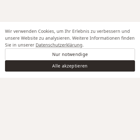
Wir verwenden Cookies, um Ihr Erlebnis zu verbessern und
unsere Website zu analysieren. Weitere Informationen finden
Sie in unserer
Datenschutzerklärung
.
Nur notwendige
Alle akzeptieren
Swiss Service
Edle Materialien
Gravur auf Anfrage