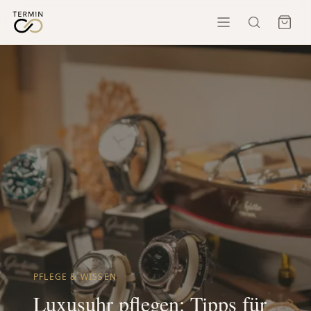
PFLEGE & WISSEN
Luxusuhr pflegen: Tipps für