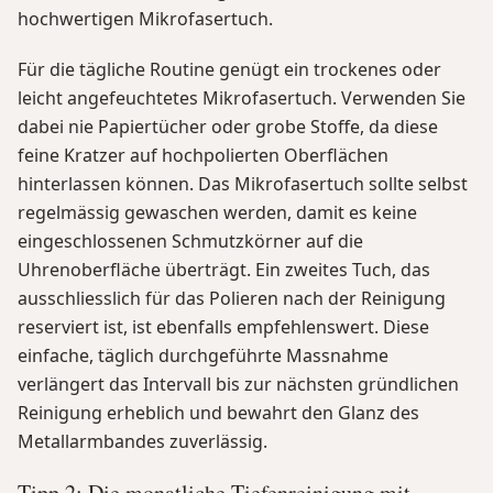
hochwertigen Mikrofasertuch.
Für die tägliche Routine genügt ein trockenes oder
leicht angefeuchtetes Mikrofasertuch. Verwenden Sie
dabei nie Papiertücher oder grobe Stoffe, da diese
feine Kratzer auf hochpolierten Oberflächen
hinterlassen können. Das Mikrofasertuch sollte selbst
regelmässig gewaschen werden, damit es keine
eingeschlossenen Schmutzkörner auf die
Uhrenoberfläche überträgt. Ein zweites Tuch, das
ausschliesslich für das Polieren nach der Reinigung
reserviert ist, ist ebenfalls empfehlenswert. Diese
einfache, täglich durchgeführte Massnahme
verlängert das Intervall bis zur nächsten gründlichen
Reinigung erheblich und bewahrt den Glanz des
Metallarmbandes zuverlässig.
Tipp 2: Die monatliche Tiefenreinigung mit