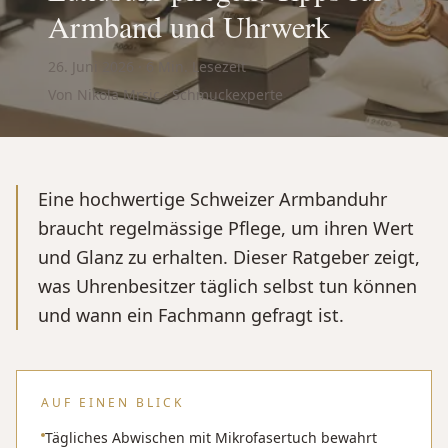
Armband und Uhrwerk
26. Juni 2026
·
6
Min. Lesezeit
Von Nikola Mrsic · Schmuckexperte
Eine hochwertige Schweizer Armbanduhr
braucht regelmässige Pflege, um ihren Wert
und Glanz zu erhalten. Dieser Ratgeber zeigt,
was Uhrenbesitzer täglich selbst tun können
und wann ein Fachmann gefragt ist.
AUF EINEN BLICK
Tägliches Abwischen mit Mikrofasertuch bewahrt