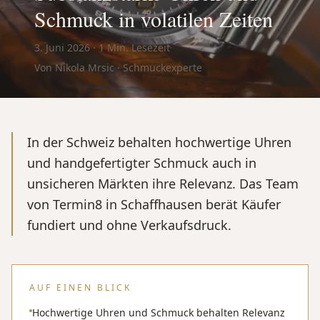
Schmuck in volatilen Zeiten
3. Juni 2026
·
1
Min. Lesezeit
Von Nikola Mrsic · Schmuckexperte
In der Schweiz behalten hochwertige Uhren
und handgefertigter Schmuck auch in
unsicheren Märkten ihre Relevanz. Das Team
von Termin8 in Schaffhausen berät Käufer
fundiert und ohne Verkaufsdruck.
AUF EINEN BLICK
Hochwertige Uhren und Schmuck behalten Relevanz