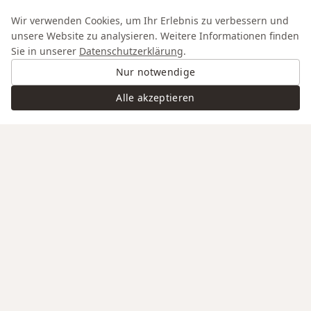
Wir verwenden Cookies, um Ihr Erlebnis zu verbessern und
unsere Website zu analysieren. Weitere Informationen finden
Sie in unserer
Datenschutzerklärung
.
Nur notwendige
Alle akzeptieren
Swiss Service
Edle Materialien
Gravur auf Anfrage