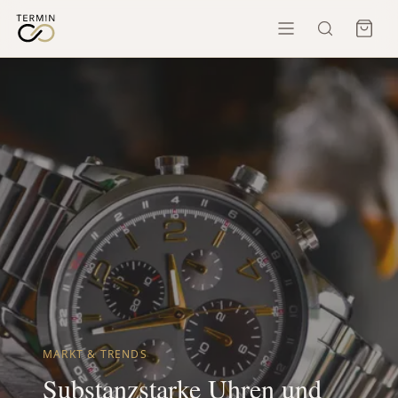
MARKT & TRENDS
Substanzstarke Uhren und