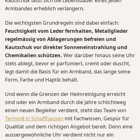
Kautschuk lässt sich die Lebensdauer eines jeden
Armbandes erheblich verlängern.
Die wichtigsten Grundregeln sind dabei einfach:
Feuchtigkeit vom Leder fernhalten, Metallglieder
regelmässig von Ablagerungen befreien und
Kautschuk vor direkter Sonneneinstrahlung und
Chemikalien schützen.
Wer darüber hinaus seine Uhr
stets ablegt, bevor er parfümiert, cremt oder duscht,
legt damit die Basis für ein Armband, das lange seine
Form, Farbe und Haptik behält.
Und wenn die Grenzen der Heimreinigung erreicht
sind oder ein Armband durch die Jahre schlichtweg
einen neuen Begleiter verdient, steht das Team von
Termin8 in Schaffhausen
mit Fachwissen, Gespür für
Qualität und dem richtigen Angebot bereit. Denn eine
aussergewöhnliche Uhr verdient nicht nur ein