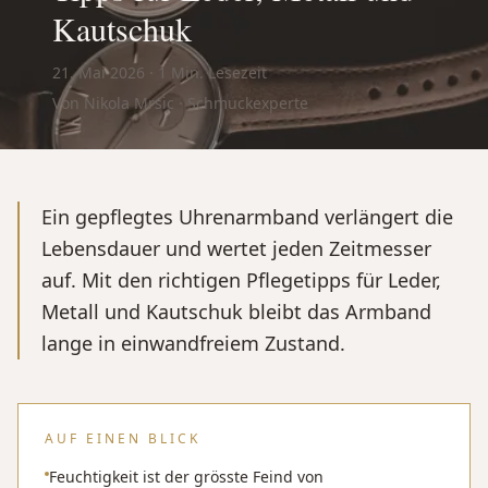
Kautschuk
21. Mai 2026
·
1
Min. Lesezeit
Von Nikola Mrsic · Schmuckexperte
Ein gepflegtes Uhrenarmband verlängert die
Lebensdauer und wertet jeden Zeitmesser
auf. Mit den richtigen Pflegetipps für Leder,
Metall und Kautschuk bleibt das Armband
lange in einwandfreiem Zustand.
AUF EINEN BLICK
Feuchtigkeit ist der grösste Feind von