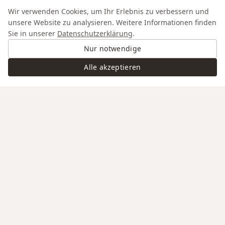
Wir verwenden Cookies, um Ihr Erlebnis zu verbessern und
unsere Website zu analysieren. Weitere Informationen finden
Sie in unserer
Datenschutzerklärung
.
Nur notwendige
Alle akzeptieren
Swiss Service
Edle Materialien
Gravur auf Anfrage