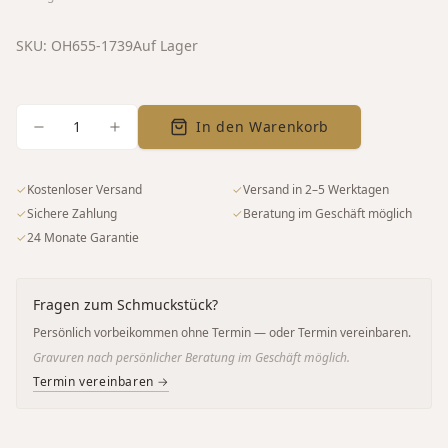
SKU:
OH655-1739
Auf Lager
1
In den Warenkorb
✓
Kostenloser Versand
✓
Versand in 2–5 Werktagen
✓
Sichere Zahlung
✓
Beratung im Geschäft möglich
✓
24 Monate Garantie
Fragen zum Schmuckstück?
Persönlich vorbeikommen ohne Termin — oder Termin vereinbaren.
Gravuren nach persönlicher Beratung im Geschäft möglich.
Termin vereinbaren →