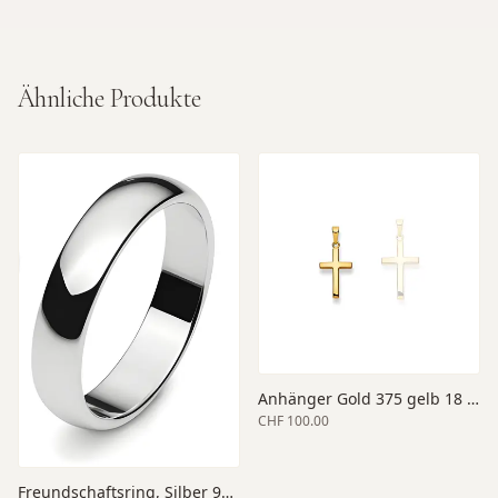
Ähnliche Produkte
Anhänger Gold 375 gelb 18 x 12 x 2.5 mm
CHF 100.00
Freundschaftsring, Silber 925, 5mm Breite, poliert