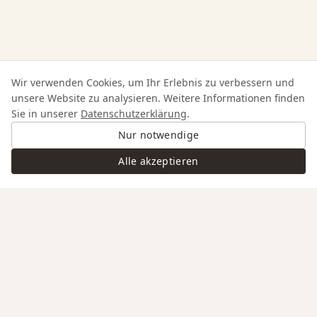
Wir verwenden Cookies, um Ihr Erlebnis zu verbessern und
unsere Website zu analysieren. Weitere Informationen finden
Sie in unserer
Datenschutzerklärung
.
Nur notwendige
Alle akzeptieren
Swiss Service
Edle Materialien
Gravur auf Anfrage