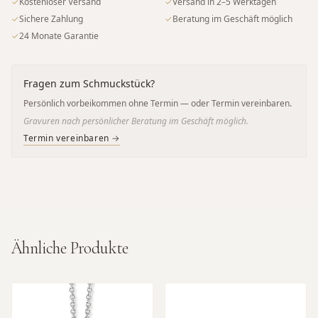
✓
Kostenloser Versand
✓
Versand in 2–5 Werktagen
✓
Sichere Zahlung
✓
Beratung im Geschäft möglich
✓
24 Monate Garantie
Fragen zum Schmuckstück?
Persönlich vorbeikommen ohne Termin — oder Termin vereinbaren.
Gravuren nach persönlicher Beratung im Geschäft möglich.
Termin vereinbaren →
Ähnliche Produkte