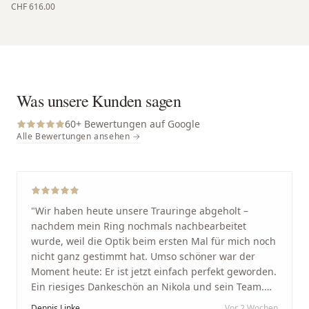
CHF 616.00
Was unsere Kunden sagen
60
+ Bewertungen auf Google
Alle Bewertungen ansehen →
"
Wir haben heute unsere Trauringe abgeholt –
nachdem mein Ring nochmals nachbearbeitet
wurde, weil die Optik beim ersten Mal für mich noch
nicht ganz gestimmt hat. Umso schöner war der
Moment heute: Er ist jetzt einfach perfekt geworden.
Ein riesiges Dankeschön an Nikola und sein Team.
Vom ersten Termin an wurden wir jedes Mal
Dennis Linke
Vor 2 Wochen