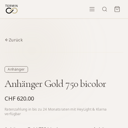
Zurück
Anhänger
Anhänger Gold 750 bicolor
CHF 620.00
Ratenzahlung in bis zu
24
Monatsraten mit HeyLight & Klarna
verfügbar