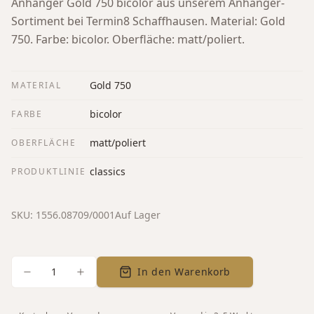
Anhänger Gold 750 bicolor aus unserem Anhänger-
Sortiment bei Termin8 Schaffhausen.
Material: Gold
750. Farbe: bicolor. Oberfläche: matt/poliert.
Gold 750
MATERIAL
bicolor
FARBE
matt/poliert
OBERFLÄCHE
classics
PRODUKTLINIE
SKU:
1556.08709/0001
Auf Lager
1
In den Warenkorb