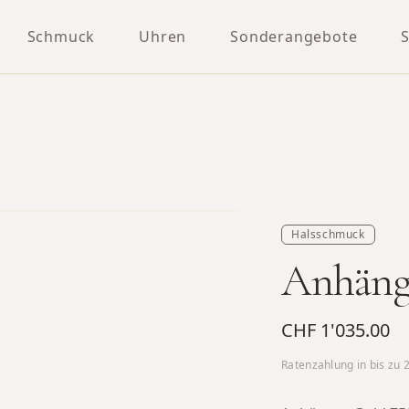
Schmuck
Uhren
Sonderangebote
Halsschmuck
Anhänge
CHF 1'035.00
Ratenzahlung in bis zu