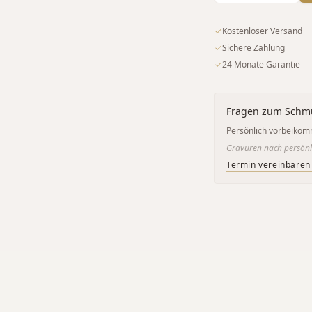
✓
Kostenloser Versand
✓
Sichere Zahlung
✓
24 Monate Garantie
Fragen zum Schm
Persönlich vorbeikom
Gravuren nach persönl
Termin vereinbaren