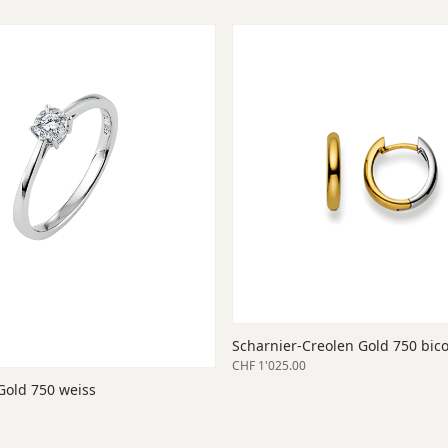
Scharnier-Creolen Gold 750 bico
CHF 1'025.00
old 750 weiss