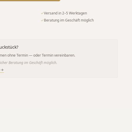
✓
Versand in 2–5 Werktagen
✓
Beratung im Geschäft möglich
uckstück?
men ohne Termin — oder Termin vereinbaren.
icher Beratung im Geschäft möglich.
 →