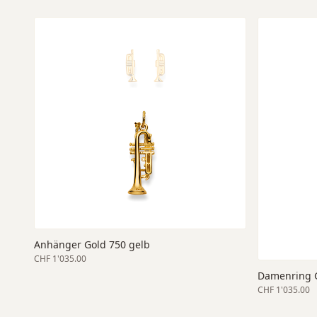
Anhänger Gold 750 gelb
CHF 1'035.00
Damenring G
CHF 1'035.00