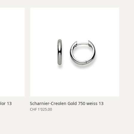
lor 13
Scharnier-Creolen Gold 750 weiss 13
CHF 1'025.00