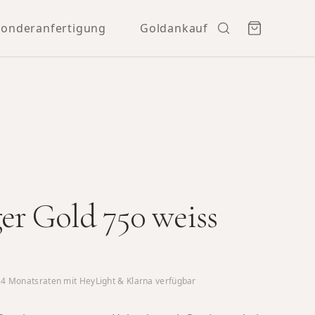
Sonderanfertigung
Goldankauf
r Gold 750 weiss
24
Monatsraten mit HeyLight & Klarna verfügbar