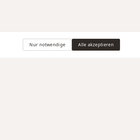
Nur notwendige
Alle akzeptieren
Gravur auf Anfrage
VERTRAUEN / RECHTLICHES