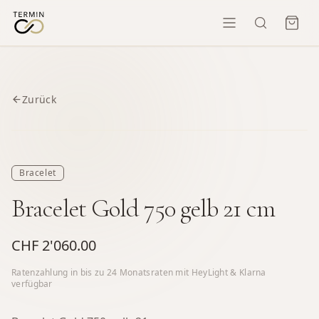
Zurück
Bracelet
Bracelet Gold 750 gelb 21 cm
CHF 2'060.00
Ratenzahlung in bis zu
24
Monatsraten mit HeyLight & Klarna
verfügbar