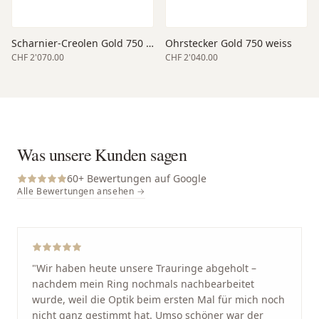
Scharnier-Creolen Gold 750 weiss 14
Ohrstecker Gold 750 weiss
CHF 2'070.00
CHF 2'040.00
Was unsere Kunden sagen
60
+ Bewertungen auf Google
Alle Bewertungen ansehen →
"
Wir haben heute unsere Trauringe abgeholt –
nachdem mein Ring nochmals nachbearbeitet
wurde, weil die Optik beim ersten Mal für mich noch
nicht ganz gestimmt hat. Umso schöner war der