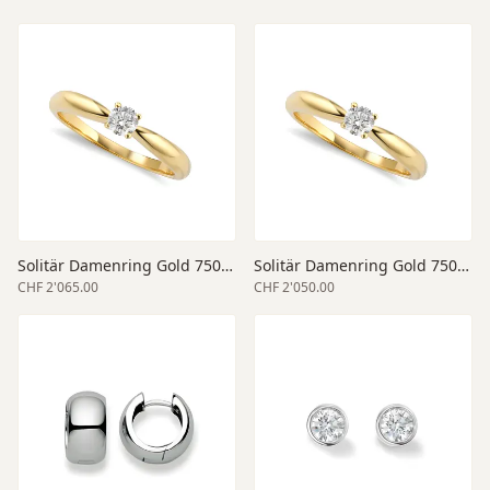
Solitär Damenring Gold 750 gelb
Solitär Damenring Gold 750 gelb
CHF 2'065.00
CHF 2'050.00