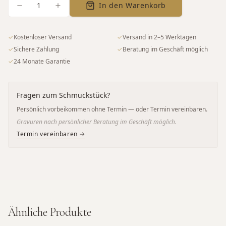
1
In den Warenkorb
✓
Kostenloser Versand
✓
Versand in 2–5 Werktagen
✓
Sichere Zahlung
✓
Beratung im Geschäft möglich
✓
24 Monate Garantie
Fragen zum Schmuckstück?
Persönlich vorbeikommen ohne Termin — oder Termin vereinbaren.
Gravuren nach persönlicher Beratung im Geschäft möglich.
Termin vereinbaren →
Ähnliche Produkte