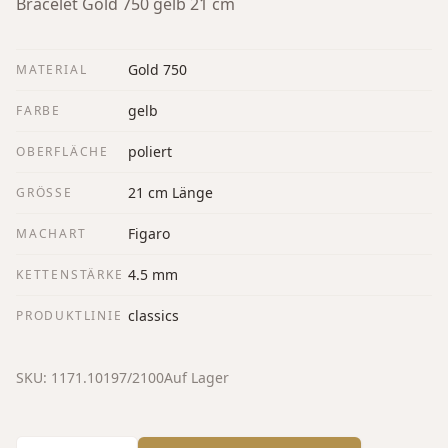
Bracelet Gold 750 gelb 21 cm
Gold 750
MATERIAL
gelb
FARBE
poliert
OBERFLÄCHE
21 cm Länge
GRÖSSE
Figaro
MACHART
4.5 mm
KETTENSTÄRKE
classics
PRODUKTLINIE
SKU:
1171.10197/2100
Auf Lager