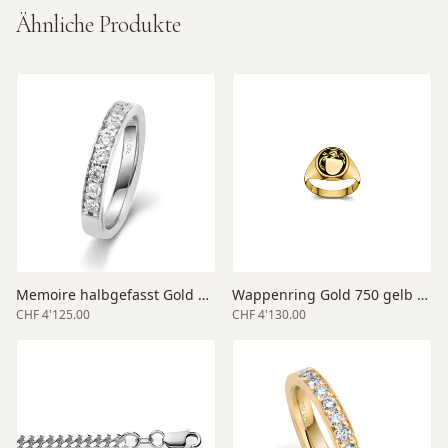
Ähnliche Produkte
Memoire halbgefasst Gold 750 weiss
Wappenring Gold 750 gelb 14 x 12 mm
CHF 4'125.00
CHF 4'130.00