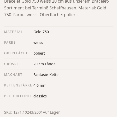
Bracelet Gold 750 weiss 20 cm aus unserem Bracelet-
Sortiment bei Termin8 Schaffhausen.
Material: Gold
750. Farbe: weiss. Oberfläche: poliert.
Gold 750
MATERIAL
weiss
FARBE
poliert
OBERFLÄCHE
20 cm Länge
GRÖSSE
Fantasie-Kette
MACHART
4.6 mm
KETTENSTÄRKE
classics
PRODUKTLINIE
SKU:
1271.10243/2001
Auf Lager