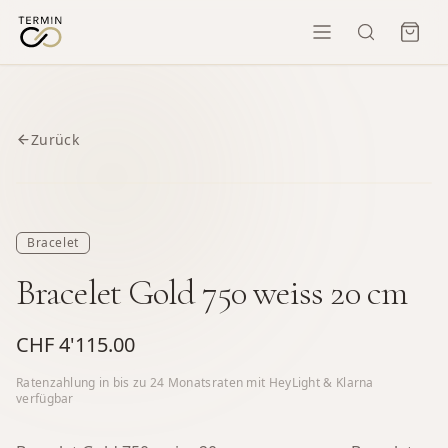
Zurück
Bracelet
Bracelet Gold 750 weiss 20 cm
CHF 4'115.00
Ratenzahlung in bis zu
24
Monatsraten mit HeyLight & Klarna
verfügbar