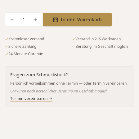
1
In den Warenkorb
✓
Kostenloser Versand
✓
Versand in 2–5 Werktagen
✓
Sichere Zahlung
✓
Beratung im Geschäft möglich
✓
24 Monate Garantie
Fragen zum Schmuckstück?
Persönlich vorbeikommen ohne Termin — oder Termin vereinbaren.
Gravuren nach persönlicher Beratung im Geschäft möglich.
Termin vereinbaren →