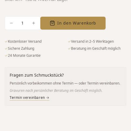
1
In den Warenkorb
✓
Kostenloser Versand
✓
Versand in 2–5 Werktagen
✓
Sichere Zahlung
✓
Beratung im Geschäft möglich
✓
24 Monate Garantie
Fragen zum Schmuckstück?
Persönlich vorbeikommen ohne Termin — oder Termin vereinbaren.
Gravuren nach persönlicher Beratung im Geschäft möglich.
Termin vereinbaren →