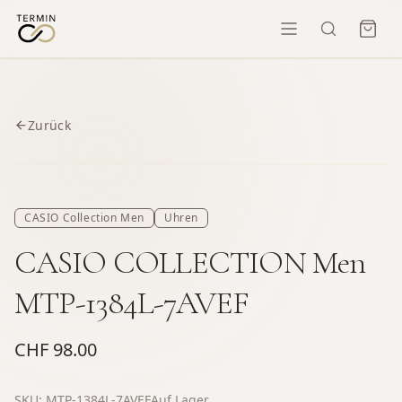
Zurück
CASIO Collection Men
Uhren
CASIO COLLECTION Men
MTP-1384L-7AVEF
CHF 98.00
SKU:
MTP-1384L-7AVEF
Auf Lager