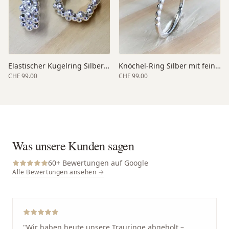
Elastischer Kugelring Silber dreireihig
Knöchel-Ring Silber mit feinem Zirkonia
CHF 99.00
CHF 99.00
Was unsere Kunden sagen
60
+ Bewertungen auf Google
Alle Bewertungen ansehen →
"
Wir haben heute unsere Trauringe abgeholt –