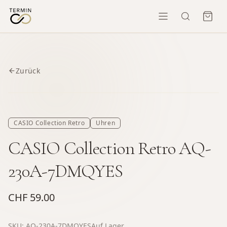
Zurück
CASIO Collection Retro
Uhren
CASIO Collection Retro AQ-
230A-7DMQYES
CHF 59.00
SKU:
AQ-230A-7DMQYES
Auf Lager