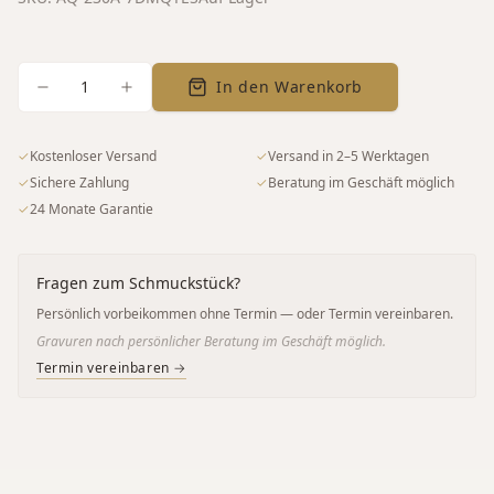
1
In den Warenkorb
✓
Kostenloser Versand
✓
Versand in 2–5 Werktagen
✓
Sichere Zahlung
✓
Beratung im Geschäft möglich
✓
24 Monate Garantie
Fragen zum Schmuckstück?
Persönlich vorbeikommen ohne Termin — oder Termin vereinbaren.
Gravuren nach persönlicher Beratung im Geschäft möglich.
Termin vereinbaren →