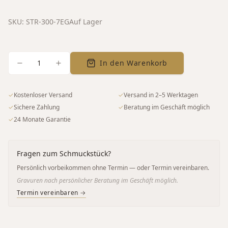
SKU:
STR-300-7EG
Auf Lager
1
In den Warenkorb
✓
Kostenloser Versand
✓
Versand in 2–5 Werktagen
✓
Sichere Zahlung
✓
Beratung im Geschäft möglich
✓
24 Monate Garantie
Fragen zum Schmuckstück?
Persönlich vorbeikommen ohne Termin — oder Termin vereinbaren.
Gravuren nach persönlicher Beratung im Geschäft möglich.
Termin vereinbaren →