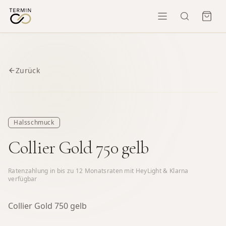
Zurück
Halsschmuck
Collier Gold 750 gelb
Ratenzahlung in bis zu
12
Monatsraten mit HeyLight & Klarna
verfügbar
Collier Gold 750 gelb