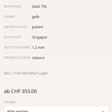
Gold 750
MATERIAL
gelb
FARBE
poliert
OBERFLÄCHE
Singapur
MACHART
1.2 mm
KETTENSTÄRKE
classics
PRODUKTLINIE
SKU:
1143.09314
Auf Lager
ab
CHF 353.00
LÄNGE