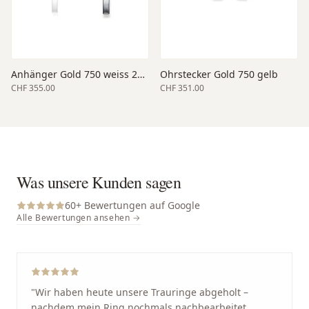
Anhänger Gold 750 weiss 21 x 14 x 3.5 mm
Ohrstecker Gold 750 gelb
CHF 355.00
CHF 351.00
Was unsere Kunden sagen
60
+ Bewertungen auf Google
Alle Bewertungen ansehen →
"
Wir haben heute unsere Trauringe abgeholt –
nachdem mein Ring nochmals nachbearbeitet