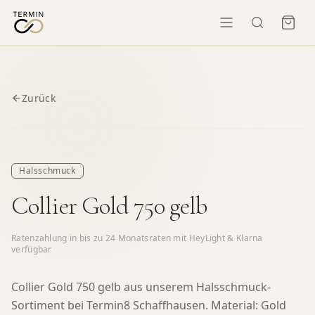
Zurück
Halsschmuck
Collier Gold 750 gelb
Ratenzahlung in bis zu
24
Monatsraten mit HeyLight & Klarna
verfügbar
Collier Gold 750 gelb aus unserem Halsschmuck-
Sortiment bei Termin8 Schaffhausen.
Material: Gold