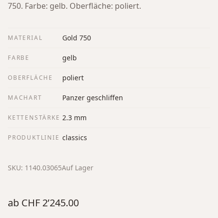
750. Farbe: gelb. Oberfläche: poliert.
Gold 750
MATERIAL
gelb
FARBE
poliert
OBERFLÄCHE
Panzer geschliffen
MACHART
2.3 mm
KETTENSTÄRKE
classics
PRODUKTLINIE
SKU:
1140.03065
Auf Lager
ab
CHF 2’245.00