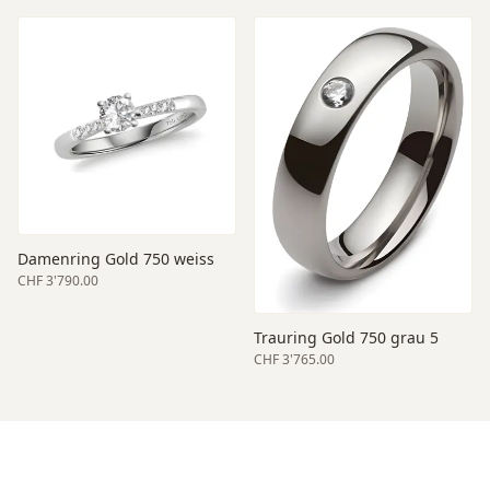
Damenring Gold 750 weiss
CHF 3'790.00
Trauring Gold 750 grau 5
CHF 3'765.00