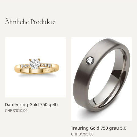
Ähnliche Produkte
Damenring Gold 750 gelb
CHF 3'810.00
Trauring Gold 750 grau 5.0
CHF 3'795.00