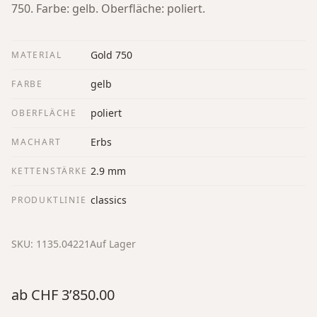
750. Farbe: gelb. Oberfläche: poliert.
Gold 750
MATERIAL
gelb
FARBE
poliert
OBERFLÄCHE
Erbs
MACHART
2.9 mm
KETTENSTÄRKE
classics
PRODUKTLINIE
SKU:
1135.04221
Auf Lager
ab
CHF 3’850.00