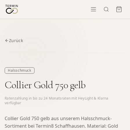
Zurück
Halsschmuck
Collier Gold 750 gelb
Ratenzahlung in bis zu
24
Monatsraten mit HeyLight & Klarna
verfügbar
Collier Gold 750 gelb aus unserem Halsschmuck-
Sortiment bei Termin8 Schaffhausen.
Material: Gold