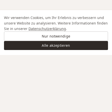
Wir verwenden Cookies, um Ihr Erlebnis zu verbessern und
unsere Website zu analysieren. Weitere Informationen finden
Sie in unserer
Datenschutzerklärung
.
Nur notwendige
Alle akzeptieren
Swiss Service
Edle Materialien
Gravur auf Anfrage