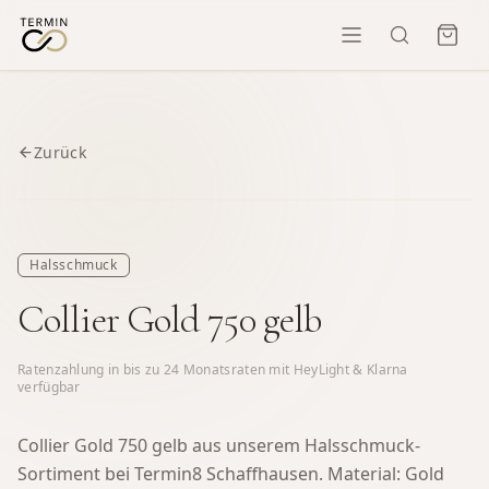
Zurück
Halsschmuck
Collier Gold 750 gelb
Ratenzahlung in bis zu
24
Monatsraten mit HeyLight & Klarna
verfügbar
Collier Gold 750 gelb aus unserem Halsschmuck-
Sortiment bei Termin8 Schaffhausen.
Material: Gold