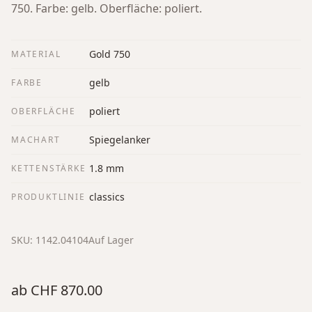
750. Farbe: gelb. Oberfläche: poliert.
Gold 750
MATERIAL
gelb
FARBE
poliert
OBERFLÄCHE
Spiegelanker
MACHART
1.8 mm
KETTENSTÄRKE
classics
PRODUKTLINIE
SKU:
1142.04104
Auf Lager
ab
CHF 870.00