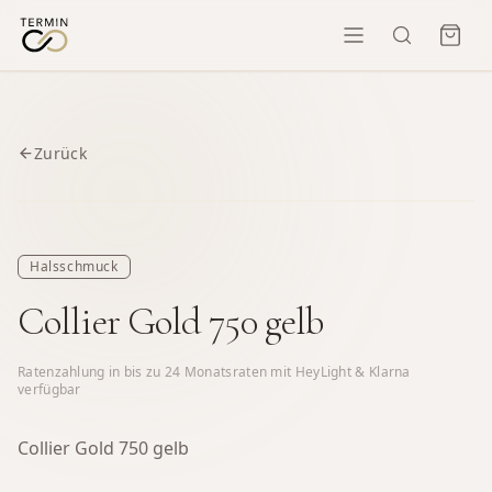
Zurück
Halsschmuck
Collier Gold 750 gelb
Ratenzahlung in bis zu
24
Monatsraten mit HeyLight & Klarna
verfügbar
Collier Gold 750 gelb