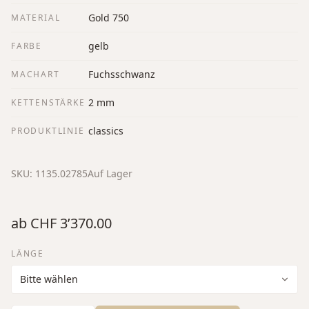
Gold 750
MATERIAL
gelb
FARBE
Fuchsschwanz
MACHART
2 mm
KETTENSTÄRKE
classics
PRODUKTLINIE
SKU:
1135.02785
Auf Lager
ab
CHF 3’370.00
LÄNGE