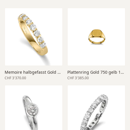
Memoire halbgefasst Gold 750 gelb
Plattenring Gold 750 gelb 12x12
CHF 3'370.00
CHF 3'385.00