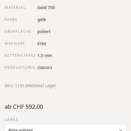
Gold 750
MATERIAL
gelb
FARBE
poliert
OBERFLÄCHE
Erbs
MACHART
1.5 mm
KETTENSTÄRKE
classics
PRODUKTLINIE
SKU:
1135.04605
Auf Lager
ab
CHF 592.00
LÄNGE