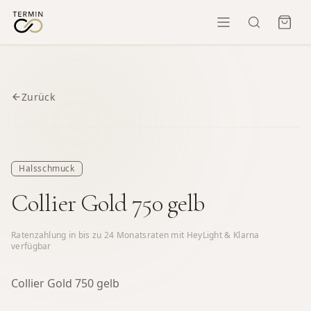
Zurück
Halsschmuck
Collier Gold 750 gelb
Ratenzahlung in bis zu
24
Monatsraten mit HeyLight & Klarna
verfügbar
Collier Gold 750 gelb