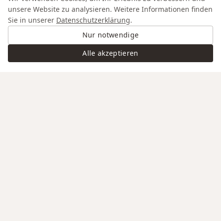
unsere Website zu analysieren. Weitere Informationen finden
Sie in unserer
Datenschutzerklärung
.
Nur notwendige
Alle akzeptieren
Swiss Service
Edle Materialien
Gravur auf Anfrage