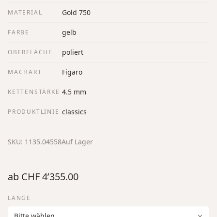
Gold 750
MATERIAL
gelb
FARBE
poliert
OBERFLÄCHE
Figaro
MACHART
4.5 mm
KETTENSTÄRKE
classics
PRODUKTLINIE
SKU:
1135.04558
Auf Lager
ab
CHF 4’355.00
LÄNGE