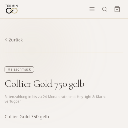
Zurück
Halsschmuck
Collier Gold 750 gelb
Ratenzahlung in bis zu
24
Monatsraten mit HeyLight & Klarna
verfügbar
Collier Gold 750 gelb